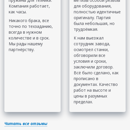
пружины для техники.
метизы особой резьбы
Компания работает,
для оборудования,
как часы.
полностью идентичные
оригиналу. Партия
Никакого брака, все
была небольшая, но
точно по техзаданию,
трудоёмкая.
всегда в нужном
количестве и в срок.
К нам выезжал
Мы рады нашему
сотрудник завода,
партнёрству.
осмотрел станки,
обговорили все
условия и сроки,
заключили договор.
Всё было сделано, как
прописано в
документах. Качество
работ на высоте и
цены в разумных
пределах.
Читать все отзывы