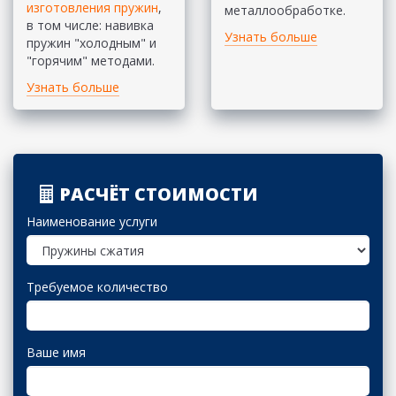
изготовления пружин
,
металлообработке.
в том числе: навивка
Узнать больше
пружин "холодным" и
"горячим" методами.
Узнать больше
РАСЧЁТ СТОИМОСТИ
Наименование услуги
Требуемое количество
Ваше имя